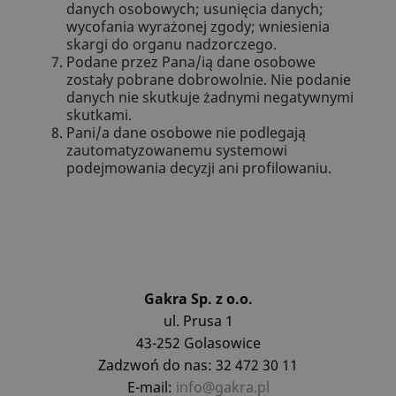
danych osobowych; usunięcia danych;
wycofania wyrażonej zgody; wniesienia
skargi do organu nadzorczego.
Podane przez Pana/ią dane osobowe
zostały pobrane dobrowolnie. Nie podanie
danych nie skutkuje żadnymi negatywnymi
skutkami.
Pani/a dane osobowe nie podlegają
zautomatyzowanemu systemowi
podejmowania decyzji ani profilowaniu.
Gakra Sp. z o.o.
ul. Prusa 1
43-252 Golasowice
Zadzwoń do nas: 32 472 30 11
E-mail:
info@gakra.pl