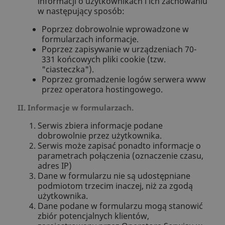
informacji o użytkownikach i ich zachowaniu
w następujący sposób:
Poprzez dobrowolnie wprowadzone w
formularzach informacje.
Poprzez zapisywanie w urządzeniach 70-
331 końcowych pliki cookie (tzw.
"ciasteczka").
Poprzez gromadzenie logów serwera www
przez operatora hostingowego.
II. Informacje w formularzach.
Serwis zbiera informacje podane
dobrowolnie przez użytkownika.
Serwis może zapisać ponadto informacje o
parametrach połączenia (oznaczenie czasu,
adres IP)
Dane w formularzu nie są udostępniane
podmiotom trzecim inaczej, niż za zgodą
użytkownika.
Dane podane w formularzu mogą stanowić
zbiór potencjalnych klientów,