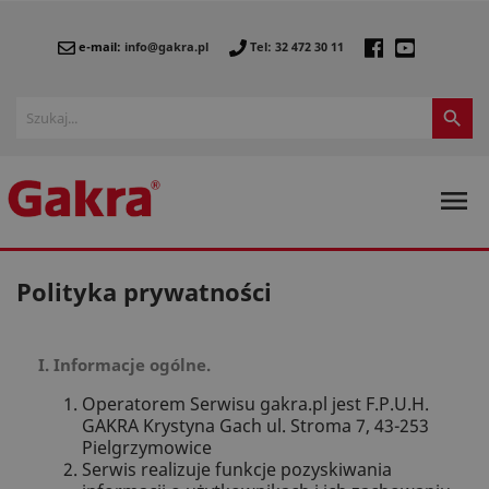
e-mail:
info@gakra.pl
Tel: 32 472 30 11


Polityka prywatności
I. Informacje ogólne.
Operatorem Serwisu gakra.pl jest F.P.U.H.
GAKRA Krystyna Gach ul. Stroma 7, 43-253
Pielgrzymowice
Serwis realizuje funkcje pozyskiwania