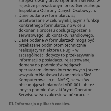
zarejestrowany przez Operatora Serwisu w
rejestrze prowadzonym przez Generalnego
Inspektora Ochrony Danych Osobowych.
Dane podane w formularzu są
przetwarzane w celu wynikającym z funkcji
konkretnego formularza, np w celu
dokonania procesu obsługi zgłoszenia
serwisowego lub kontaktu handlowego.
Dane podane w formularzach mogą być
przekazane podmiotom technicznie
realizującym niektóre usługi – w
szczególności dotyczy to przekazywania
informacji o posiadaczu rejestrowanej
domeny do podmiotów będących
operatorami domen internetowych (przede
wszystkim Naukowa i Akademicka Sieć
Komputerowa j.b.r – NASK), serwisów
obsługujących płatności ADR-001 lub też
innych podmiotów, z którymi Operator
Serwisu w tym zakresie współpracuje.
III. Informacja o plikach cookies.