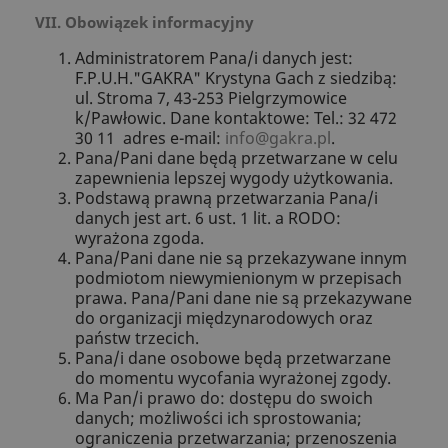
VII. Obowiązek informacyjny
Administratorem Pana/i danych jest:
F.P.U.H."GAKRA" Krystyna Gach z siedzibą:
ul. Stroma 7, 43-253 Pielgrzymowice
k/Pawłowic. Dane kontaktowe: Tel.: 32 472
30 11 adres e-mail:
info@gakra.pl
.
Pana/Pani dane będą przetwarzane w celu
zapewnienia lepszej wygody użytkowania.
Podstawą prawną przetwarzania Pana/i
danych jest art. 6 ust. 1 lit. a RODO:
wyrażona zgoda.
Pana/Pani dane nie są przekazywane innym
podmiotom niewymienionym w przepisach
prawa. Pana/Pani dane nie są przekazywane
do organizacji międzynarodowych oraz
państw trzecich.
Pana/i dane osobowe będą przetwarzane
do momentu wycofania wyrażonej zgody.
Ma Pan/i prawo do: dostępu do swoich
danych; możliwości ich sprostowania;
ograniczenia przetwarzania; przenoszenia