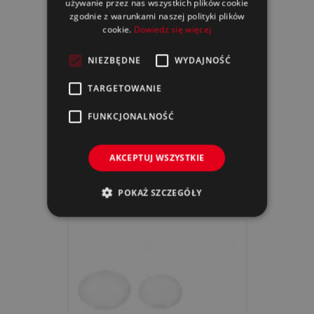
używanie przez nas wszystkich plików cookie
zgodnie z warunkami naszej polityki plików
cookie.
Dowiedz się więcej
NIEZBĘDNE
WYDAJNOŚĆ
TARGETOWANIE
FUNKCJONALNOŚĆ
AKCEPTUJ WSZYSTKIE
Wieczko / Pokrywka 1400ml
POKAŻ SZCZEGÓŁY