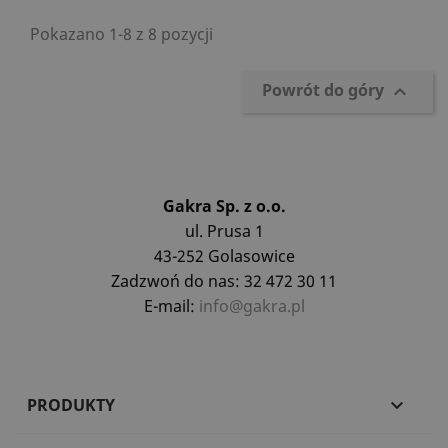
Pokazano 1-8 z 8 pozycji
Powrót do góry

Gakra Sp. z o.o.
ul. Prusa 1
43-252 Golasowice
Zadzwoń do nas: 32 472 30 11
E-mail:
info@gakra.pl
PRODUKTY
