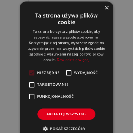
ICC-6000 FAST CURE CLEAR
×
Ta strona używa plików
cookie
Ta strona korzysta z plików cookie, aby
zapewnić lepszą wygodę użytkowania.
Korzystając z tej strony, wyrażasz zgodę na
używanie przez nas wszystkich plików cookie
zgodnie z warunkami naszej polityki plików
cookie.
Dowiedz się więcej
NIEZBĘDNE
WYDAJNOŚĆ
TARGETOWANIE
FUNKCJONALNOŚĆ
ICC-8000 H.S. MULTI CLEAR
AKCEPTUJ WSZYSTKIE
POKAŻ SZCZEGÓŁY