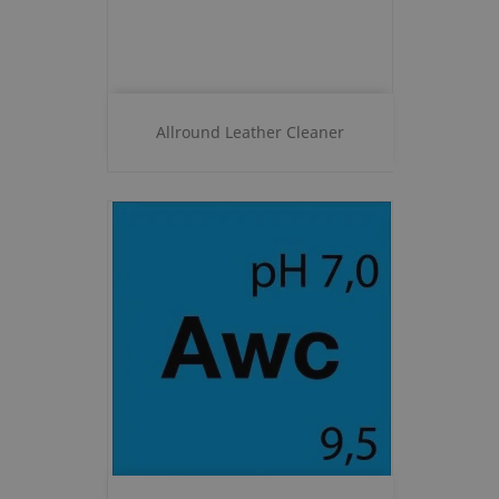
Allround Leather Cleaner