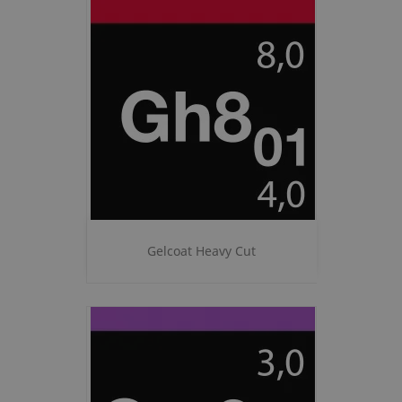
Gelcoat Heavy Cut