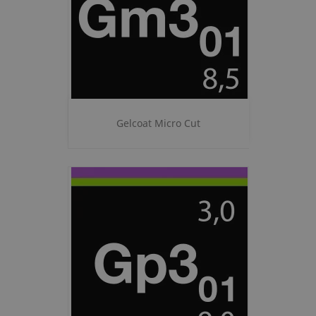
Gelcoat Micro Cut