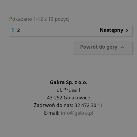
Pokazano 1-12 z 19 pozycji
1
Następny
2

Powrót do góry

Gakra Sp. z o.o.
ul. Prusa 1
43-252 Golasowice
Zadzwoń do nas: 32 472 30 11
E-mail:
info@gakra.pl