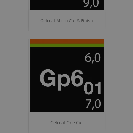
Gelcoat Micro Cut & Finish
Gelcoat One Cut