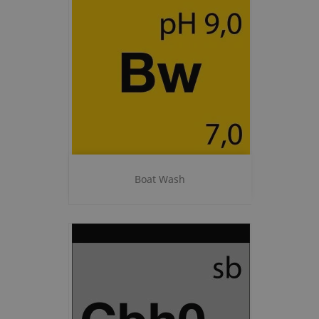
Boat Wash