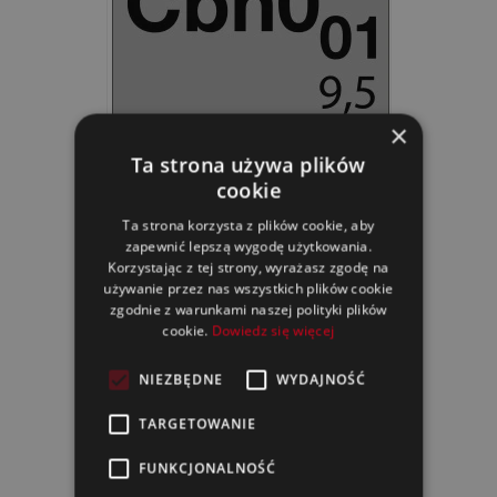
×
Ta strona używa plików
Ceramic Boat Hull
cookie
Ta strona korzysta z plików cookie, aby
zapewnić lepszą wygodę użytkowania.
Korzystając z tej strony, wyrażasz zgodę na
używanie przez nas wszystkich plików cookie
zgodnie z warunkami naszej polityki plików
cookie.
Dowiedz się więcej
NIEZBĘDNE
WYDAJNOŚĆ
TARGETOWANIE
FUNKCJONALNOŚĆ