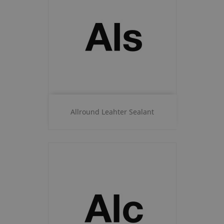
Allround Leahter Sealant