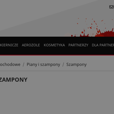
KIERNICZE
AEROZOLE
KOSMETYKA
PARTNERZY
DLA PARTN
mochodowe
Piany i szampony
Szampony
ZAMPONY