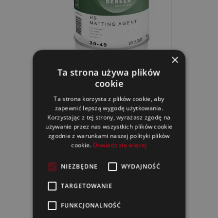
×
Ta strona używa plików
30-49 HS Matting Agent
cookie
Ta strona korzysta z plików cookie, aby
zapewnić lepszą wygodę użytkowania.
Korzystając z tej strony, wyrażasz zgodę na
używanie przez nas wszystkich plików cookie
zgodnie z warunkami naszej polityki plików
cookie.
Dowiedz się więcej
NIEZBĘDNE
WYDAJNOŚĆ
TARGETOWANIE
FUNKCJONALNOŚĆ