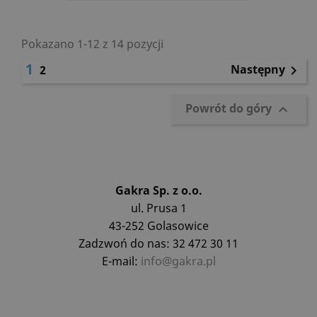
Pokazano 1-12 z 14 pozycji
1
Następny
2

Powrót do góry

Gakra Sp. z o.o.
ul. Prusa 1
43-252 Golasowice
Zadzwoń do nas: 32 472 30 11
E-mail:
info@gakra.pl