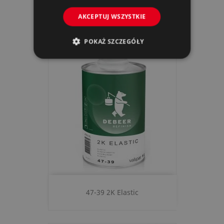
AKCEPTUJ WSZYSTKIE
30-69 HS Taping Agent
POKAŻ SZCZEGÓŁY
47-39 2K Elastic