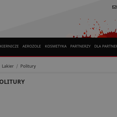
KIERNICZE
AEROZOLE
KOSMETYKA
PARTNERZY
DLA PARTN
Lakier
Politury
OLITURY