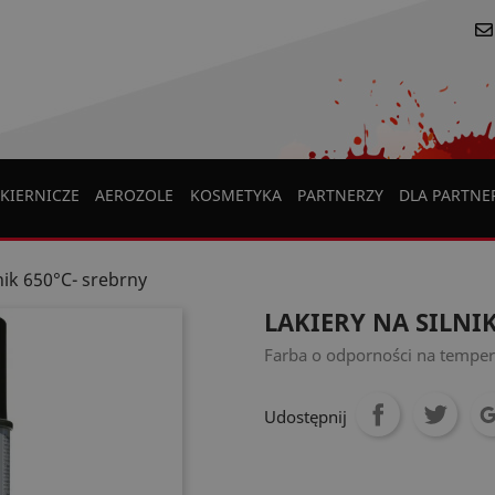
KIERNICZE
AEROZOLE
KOSMETYKA
PARTNERZY
DLA PARTN
lnik 650°C- srebrny
LAKIERY NA SILNIK
Farba o odporności na temper
Udostępnij