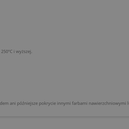
250°C i wyższej.
adem ani późniejsze pokrycie innymi farbami nawierzchniowymi 