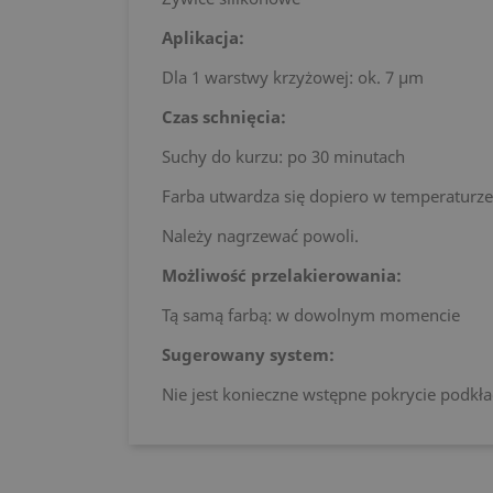
Aplikacja:
Dla 1 warstwy krzyżowej: ok. 7 μm
Czas schnięcia:
Suchy do kurzu: po 30 minutach
Farba utwardza się dopiero w temperaturze 
Należy nagrzewać powoli.
Możliwość przelakierowania:
Tą samą farbą: w dowolnym momencie
Sugerowany system:
Nie jest konieczne wstępne pokrycie podkł