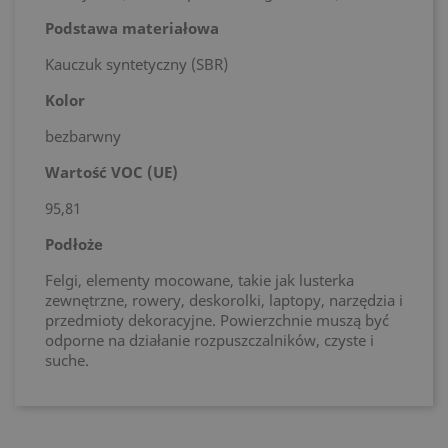
Podstawa materiałowa
Kauczuk syntetyczny (SBR)
Kolor
bezbarwny
Wartość VOC (UE)
95,81
Podłoże
Felgi, elementy mocowane, takie jak lusterka
zewnętrzne, rowery, deskorolki, laptopy, narzędzia i
przedmioty dekoracyjne. Powierzchnie muszą być
odporne na działanie rozpuszczalników, czyste i
suche.