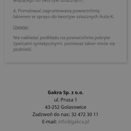
wiążącego do tworzyw sztucznych.
4. Pomalować zagruntowaną powierzchnię
lakierem w sprayu do tworzyw sztucznych Auto-K.
Uwaga:
Nie nakładać podkładu na powierzchnie pokryte
żywicami syntetycznymi, ponieważ lakier może się
podnieść.
Gakra Sp. z o.o.
ul. Prusa 1
43-252 Golasowice
Zadzwoń do nas: 32 472 30 11
E-mail:
info@gakra.pl