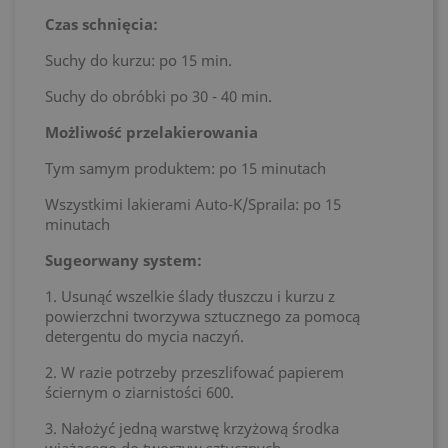
Czas schnięcia:
Suchy do kurzu: po 15 min.
Suchy do obróbki po 30 - 40 min.
Możliwość przelakierowania
Tym samym produktem: po 15 minutach
Wszystkimi lakierami Auto-K/Spraila: po 15
minutach
Sugeorwany system:
1. Usunąć wszelkie ślady tłuszczu i kurzu z
powierzchni tworzywa sztucznego za pomocą
detergentu do mycia naczyń.
2. W razie potrzeby przeszlifować papierem
ściernym o ziarnistości 600.
3. Nałożyć jedną warstwę krzyżową środka