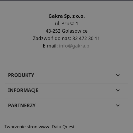
Gakra Sp. z o.o.
ul. Prusa 1
43-252 Golasowice
Zadzwoń do nas: 32 472 30 11
E-mail:
info@gakra.pl
PRODUKTY

INFORMACJE

PARTNERZY

Tworzenie stron www: Data Quest