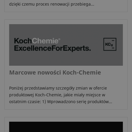
dzięki czemu proces renowacji przebiega...
Marcowe nowości Koch-Chemie
Poniżej przedstawiamy szczegóły zmian w ofercie
produktowej Koch-Chemie, jakie miały miejsce w
ostatnim czasie: 1) Wprowadzono serię produktów...