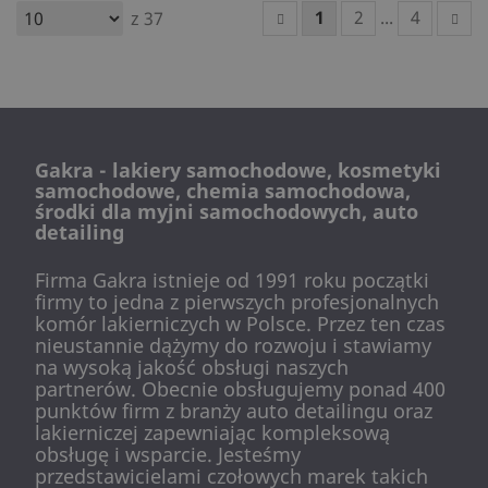
1
2
...
4
z 37
Gakra - lakiery samochodowe, kosmetyki
samochodowe, chemia samochodowa,
środki dla myjni samochodowych, auto
detailing
Firma Gakra istnieje od 1991 roku początki
firmy to jedna z pierwszych profesjonalnych
komór lakierniczych w Polsce. Przez ten czas
nieustannie dążymy do rozwoju i stawiamy
na wysoką jakość obsługi naszych
partnerów. Obecnie obsługujemy ponad 400
punktów firm z branży auto detailingu oraz
lakierniczej zapewniając kompleksową
obsługę i wsparcie. Jesteśmy
przedstawicielami czołowych marek takich