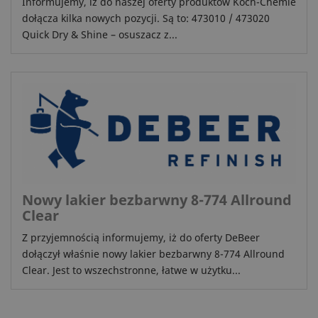
Informujemy, iż do naszej oferty produktów Koch-Chemie
dołącza kilka nowych pozycji. Są to: 473010 / 473020
Quick Dry & Shine – osuszacz z...
Nowy lakier bezbarwny 8-774 Allround
Clear
Z przyjemnością informujemy, iż do oferty DeBeer
dołączył właśnie nowy lakier bezbarwny 8-774 Allround
Clear. Jest to wszechstronne, łatwe w użytku...