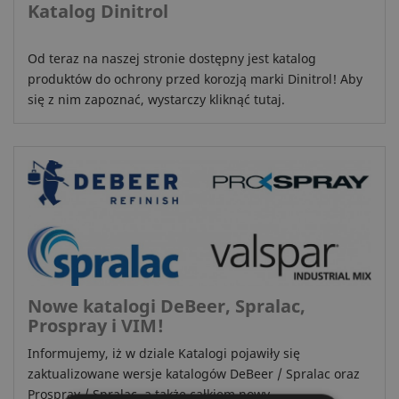
Katalog Dinitrol
Od teraz na naszej stronie dostępny jest katalog
produktów do ochrony przed korozją marki Dinitrol! Aby
się z nim zapoznać, wystarczy kliknąć tutaj.
Nowe katalogi DeBeer, Spralac,
Prospray i VIM!
Informujemy, iż w dziale Katalogi pojawiły się
zaktualizowane wersje katalogów DeBeer / Spralac oraz
Prospray / Spralac, a także całkiem nowy...