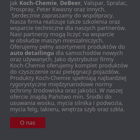
jak
Koch-Chemie
,
DeBeer
, Valspar, Spralac,
Prospray, Peter Kwasny oraz innych.
Serdecznie zapraszamy do współpracy.
Nasza firma realizuje także szkolenia oraz
wsparcie techniczne dla naszych partnerów.
Nasi partnerzy mogą liczyć na wsparcie
w obsłudze maszyn mieszalniczych.
Oferujemy pełny asortyment produktów do
auto detailingu
dla samochodów nowych
oraz używanych. Jako dystrybutor firmy
Koch-Chemie oferujemy komplet produktów
do czyszczenie oraz pielęgnacji pojazdów.
Produkty Koch-Chemie spełniają najbardziej
rygorystyczne międzynarodowe normy
ochrony środowiska oraz jakości. W naszej
ofercie znajdą Państwo min. Środki do
usuwania wosku, mycia silnika i podwozia,
mycia felg, lakieru, wnętrza szyb oraz szkła.
O nas