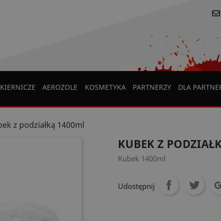
KIERNICZE
AEROZOLE
KOSMETYKA
PARTNERZY
DLA PARTN
ek z podziałką 1400ml
KUBEK Z PODZIAŁK
Kubek 1400ml
Udostępnij