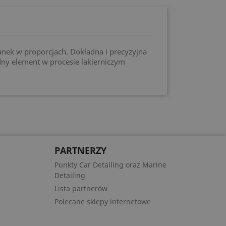
anek w proporcjach. Dokładna i precyzyjna
dny element w procesie lakierniczym
PARTNERZY
Punkty Car Detailing oraz Marine
Detailing
Lista partnerów
Polecane sklepy internetowe