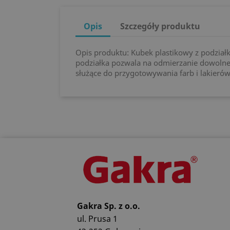
Opis
Szczegóły produktu
Opis produktu: Kubek plastikowy z podział
podziałka pozwala na odmierzanie dowolnej
służące do przygotowywania farb i lakier
Gakra Sp. z o.o.
ul. Prusa 1