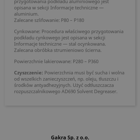
przygotowania podkładu aluminiowego jest
opisana w sekcji Informacje techniczne —
aluminium.
Zalecane szlifowanie: P80 – P180
Cynkowane: Procedura właściwego przygotowania
podkładu cynkowego jest opisana w sekcji
Informacje techniczne — stal ocynkowana.
Zalecana obróbka strumieniowo ścierna.
Powierzchnie lakierowane: P280 – P360
Czyszczenie:
Powierzchnia musi być sucha i wolna
od wszelkich zanieczyszczeń, np. oleju, tłuszczu i
środków antyadhezyjnych. Użyć odtłuszczacza
rozpuszczalnikowego AD690 Solvent Degreaser.
Gakra Sp. z o.o.