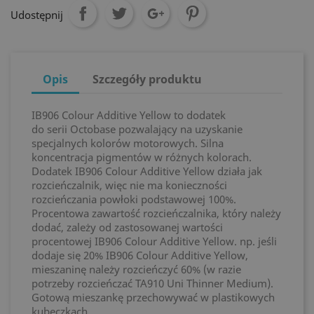
Udostępnij
Opis
Szczegóły produktu
IB906 Colour Additive Yellow to dodatek
do serii Octobase pozwalający na uzyskanie
specjalnych kolorów motorowych. Silna
koncentracja pigmentów w różnych kolorach.
Dodatek IB906 Colour Additive Yellow działa jak
rozcieńczalnik, więc nie ma konieczności
rozcieńczania powłoki podstawowej 100%.
Procentowa zawartość rozcieńczalnika, który należy
dodać, zależy od zastosowanej wartości
procentowej IB906 Colour Additive Yellow. np. jeśli
dodaje się 20% IB906 Colour Additive Yellow,
mieszaninę należy rozcieńczyć 60% (w razie
potrzeby rozcieńczać TA910 Uni Thinner Medium).
Gotową mieszankę przechowywać w plastikowych
kubeczkach.