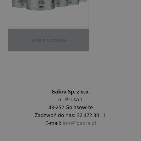
System Octobase
Gakra Sp. z o.o.
ul. Prusa 1
43-252 Golasowice
Zadzwoń do nas: 32 472 30 11
E-mail:
info@gakra.pl