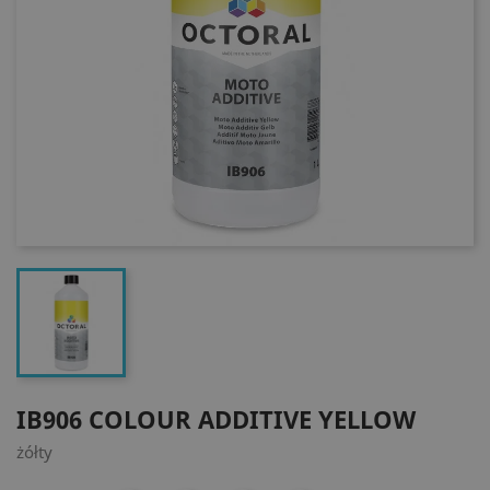
IB906 COLOUR ADDITIVE YELLOW
żółty