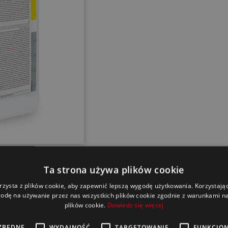
Ta strona używa plików cookie
rzysta z plików cookie, aby zapewnić lepszą wygodę użytkowania. Korzystając 
odę na używanie przez nas wszystkich plików cookie zgodnie z warunkami nas
plików cookie.
Dowiedz się więcej
ZBĘDNE
WYDAJNOŚĆ
TARGETOWANIE
FUNKCJO