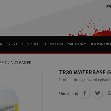
KIERNICZE
AEROZOLE
KOSMETYKA
PARTNERZY
DLA PARTN
SE GUN CLEANER
TR80 WATERBASE 
Produkt do czyszczenia pistol
Udostępnij