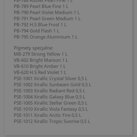
PB-788 Russet Pearl Fine 1 L
PB-789 Pearl Blue Fine 1 L
PB-790 Pearl Violet Medium 1 L
PB-791 Pearl Green Medium 1 L
PB-792 H.S Blue Frost 1 L
PB-794 Gold Flash 1 L
PB-795 Orange Aluminium 1 L
Pigmety specjalne:
MB-279
Strong Yellow 1 L
VB-602
Bright Maroon 1 L
VB-610
Bright Amber 1 L
VB-620
H.S Red Violet 1 L
PSE-1001
Xirallic Crystal Silver 0,5 L
PSE-1002
Xirallic Sunbeam Gold
0,5 L
PSE-1003
Xirallic Radiant Red 0,5 L
PSE-1004
Xirallic Galaxy Blue 0,5 L
PSE-1005
Xirallic Stellar Green 0,5 L
PSE-1010
Xirallic Viola Fantasy 0,5 L
PSE-1011
Xirallic Arctic Fire 0,5 L
PSE-1012
Xirallic Tropic Sunrise 0,5 L