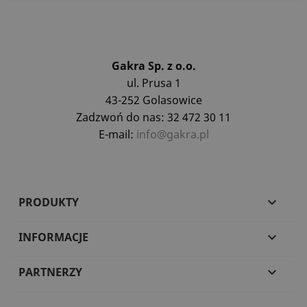
Gakra Sp. z o.o.
ul. Prusa 1
43-252 Golasowice
Zadzwoń do nas: 32 472 30 11
E-mail:
info@gakra.pl
PRODUKTY

INFORMACJE

PARTNERZY
