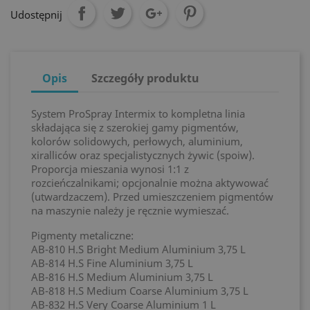
Udostępnij
Opis
Szczegóły produktu
System ProSpray Intermix to kompletna linia
składająca się z szerokiej gamy pigmentów,
kolorów solidowych, perłowych, aluminium,
xiralliców oraz specjalistycznych żywic (spoiw).
Proporcja mieszania wynosi 1:1 z
rozcieńczalnikami; opcjonalnie można aktywować
(utwardzaczem). Przed umieszczeniem pigmentów
na maszynie należy je ręcznie wymieszać.
Pigmenty metaliczne:
AB-810 H.S Bright Medium Aluminium 3,75 L
AB-814 H.S Fine Aluminium 3,75 L
AB-816 H.S Medium Aluminium 3,75 L
AB-818 H.S Medium Coarse Aluminium 3,75 L
AB-832 H.S Very Coarse Aluminium 1 L