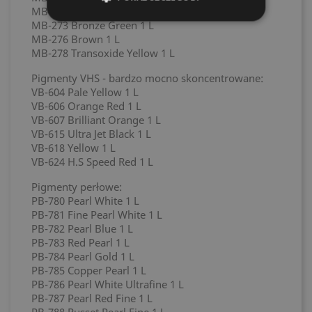
MB-272 Cyan Blue 1 L
MB-273 Bronze Green 1 L
MB-276 Brown 1 L
MB-278 Transoxide Yellow 1 L
Pigmenty VHS - bardzo mocno skoncentrowane:
VB-604 Pale Yellow 1 L
VB-606 Orange Red 1 L
VB-607 Brilliant Orange 1 L
VB-615 Ultra Jet Black 1 L
VB-618 Yellow 1 L
VB-624 H.S Speed Red 1 L
Pigmenty perłowe:
PB-780 Pearl White 1 L
PB-781 Fine Pearl White 1 L
PB-782 Pearl Blue 1 L
PB-783 Red Pearl 1 L
PB-784 Pearl Gold 1 L
PB-785 Copper Pearl 1 L
PB-786 Pearl White Ultrafine 1 L
PB-787 Pearl Red Fine 1 L