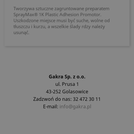
Tworzywa sztuczne zagruntowane preparatem
SprayMax® 1K Plastic Adhesion Promotor.
Uszkodzone miejsce musi być suche, wolne od
tłuszczu i kurzu, a wszelkie ślady rdzy należy
usunąć.
Gakra Sp. z o.o.
ul. Prusa 1
43-252 Golasowice
Zadzwoń do nas: 32 472 30 11
E-mail:
info@gakra.pl