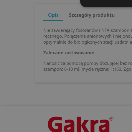
Opis
Szczegóły produktu
Nie zawierający fosoranów i NTA szampon
ręcznego. Połączenie anionowych i niejon
optymalnie do biologicznych stacji uzdatn
Zalecane zastosowanie
Nanosić za pomocą pompy dozującej bez roz
szampon: 6-10 ml. mycie ręczne: 1:150. Zg