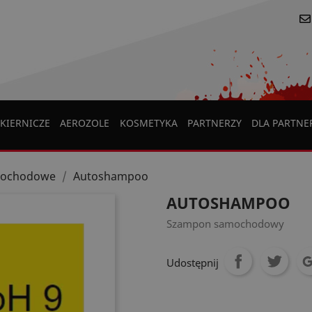
KIERNICZE
AEROZOLE
KOSMETYKA
PARTNERZY
DLA PARTN
mochodowe
Autoshampoo
AUTOSHAMPOO
Szampon samochodowy
Udostępnij