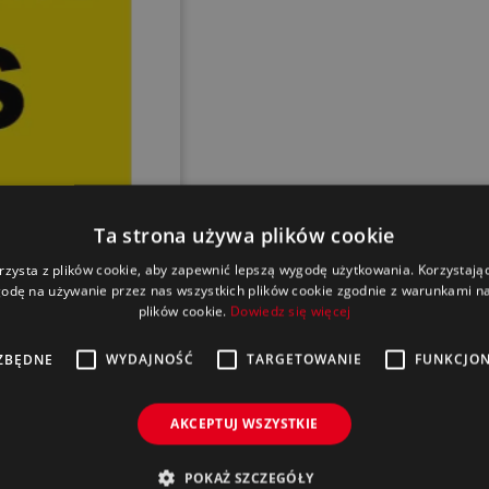
Ta strona używa plików cookie
rzysta z plików cookie, aby zapewnić lepszą wygodę użytkowania. Korzystając 
odę na używanie przez nas wszystkich plików cookie zgodnie z warunkami nas
plików cookie.
Dowiedz się więcej
ZBĘDNE
WYDAJNOŚĆ
TARGETOWANIE
FUNKCJO

AKCEPTUJ WSZYSTKIE
POKAŻ SZCZEGÓŁY