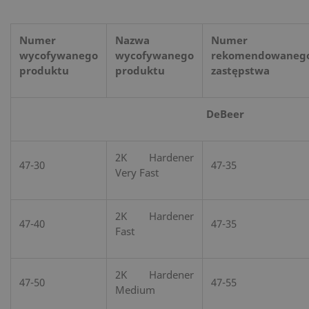
Numer
Nazwa
Numer
wycofywanego
wycofywanego
rekomendowaneg
produktu
produktu
zastępstwa
DeBeer
2K Hardener
47-30
47-35
Very Fast
2K Hardener
47-40
47-35
Fast
2K Hardener
47-50
47-55
Medium