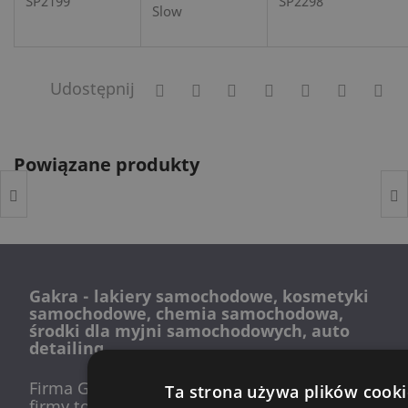
SP2199
SP2298
Slow
Udostępnij
Powiązane produkty
Gakra - lakiery samochodowe, kosmetyki
samochodowe, chemia samochodowa,
środki dla myjni samochodowych, auto
detailing
Firma Gakra istnieje od 1991 roku początki
Ta strona używa plików cooki
firmy to jedna z pierwszych profesjonalnych