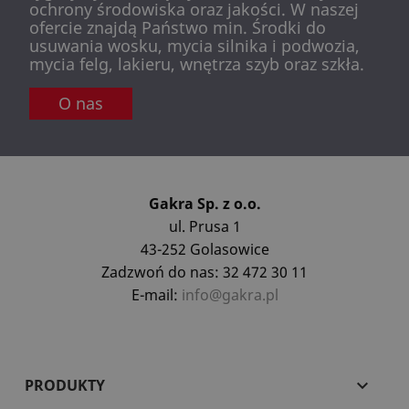
ochrony środowiska oraz jakości. W naszej
ofercie znajdą Państwo min. Środki do
usuwania wosku, mycia silnika i podwozia,
mycia felg, lakieru, wnętrza szyb oraz szkła.
O nas
Gakra Sp. z o.o.
ul. Prusa 1
43-252 Golasowice
Zadzwoń do nas: 32 472 30 11
E-mail:
info@gakra.pl
PRODUKTY
