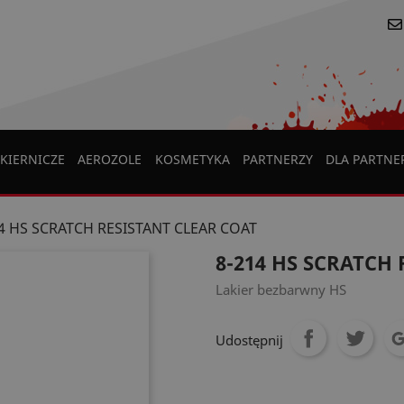
KIERNICZE
AEROZOLE
KOSMETYKA
PARTNERZY
DLA PARTN
4 HS SCRATCH RESISTANT CLEAR COAT
8-214 HS SCRATCH
Lakier bezbarwny HS
Udostępnij