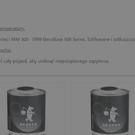
temperatury.
es i MM 500 - 5999 BeroBase 500 Series. Szlifowane i odtłuszczo
ucha.
cały pojazd, aby uniknąć niepożądanego zapylenia.