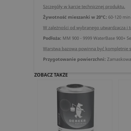
Szczegóły w karcie technicznej produktu.
Żywotność mieszanki w 20°C:
60-120 min
W zależności od wybranego utwardzacza i 
Podłoża:
MM 900 - 9999 WaterBase 900+ Seri
Warstwa bazowa powinna być kompletnie s
Przygotowanie powierzchni:
Zamaskować 
ZOBACZ TAKŻE