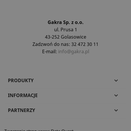
Gakra Sp. z o.o.
ul. Prusa 1
43-252 Golasowice
Zadzwoń do nas: 32 472 30 11
E-mail:
info@gakra.pl
PRODUKTY

INFORMACJE

PARTNERZY
