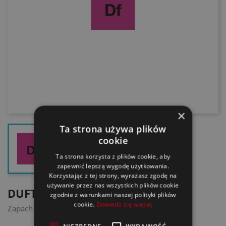
×
Ta strona używa plików
cookie
Ta strona korzysta z plików cookie, aby
zapewnić lepszą wygodę użytkowania.
Korzystając z tej strony, wyrażasz zgodę na
używanie przez nas wszystkich plików cookie
DUFTSTOFF FRESH COTTON
zgodnie z warunkami naszej polityki plików
cookie.
Dowiedz się więcej
Zapach Świeżości