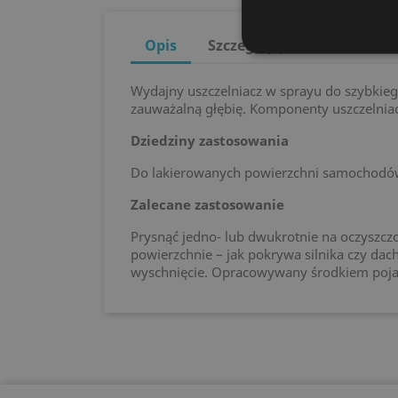
Opis
Szczegóły produktu
Wydajny uszczelniacz w sprayu do szybkieg
zauważalną głębię. Komponenty uszczelnia
Dziedziny zastosowania
Do lakierowanych powierzchni samochodów
Zalecane zastosowanie
Prysnąć jedno- lub dwukrotnie na oczyszczo
powierzchnie – jak pokrywa silnika czy dac
wyschnięcie. Opracowywany środkiem pojaz