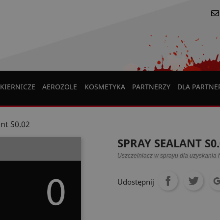
KIERNICZE
AEROZOLE
KOSMETYKA
PARTNERZY
DLA PARTN
nt S0.02
SPRAY SEALANT S0.
Uszczelniacz w sprayu dla uzyskania 
Udostępnij