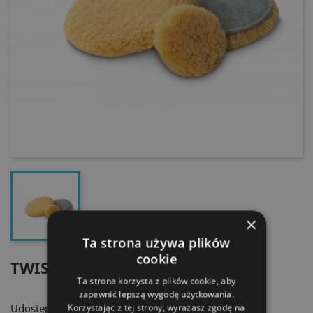
×
Ta strona używa plików
cookie
TWISTED WOOL PAD
Ta strona korzysta z plików cookie, aby
zapewnić lepszą wygodę użytkowania.
Udostępnij
Korzystając z tej strony, wyrażasz zgodę na