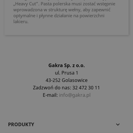
„Heavy Cut”. Pasta polerska musi zostać wstępnie
wprowadzona w strukturę wełny, aby zapewnić
optymalne i płynne działanie na powierzchni
lakieru.
Gakra Sp. z o.o.
ul. Prusa 1
43-252 Golasowice
Zadzwoń do nas: 32 472 30 11
E-mail:
info@gakra.pl
PRODUKTY
