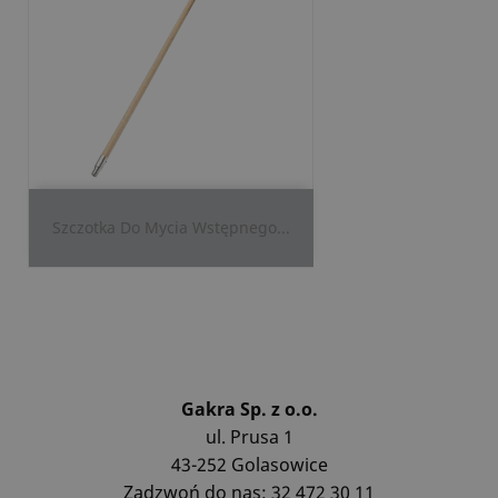
Szczotka Do Mycia Wstępnego...
Gakra Sp. z o.o.
ul. Prusa 1
43-252 Golasowice
Zadzwoń do nas: 32 472 30 11