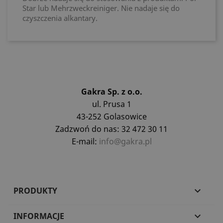
Star lub Mehrzweckreiniger. Nie nadaje się do
czyszczenia alkantary.
Gakra Sp. z o.o.
ul. Prusa 1
43-252 Golasowice
Zadzwoń do nas: 32 472 30 11
E-mail:
info@gakra.pl
PRODUKTY

INFORMACJE
