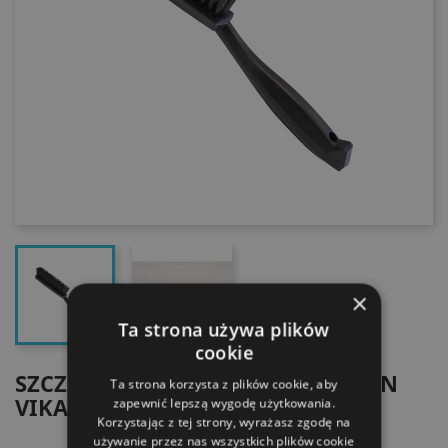
×
Ta strona używa plików
cookie
SZCZOTKA DO TAPICERKI I TKANIN
Ta strona korzysta z plików cookie, aby
VIKAN
zapewnić lepszą wygodę użytkowania.
Korzystając z tej strony, wyrażasz zgodę na
używanie przez nas wszystkich plików cookie