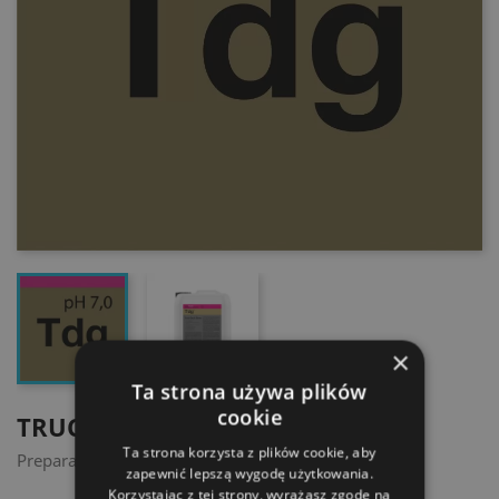
×
Ta strona używa plików
cookie
TRUCK DRY & GLOSS
Ta strona korzysta z plików cookie, aby
Preparat osuszający klasy Premium
zapewnić lepszą wygodę użytkowania.
Korzystając z tej strony, wyrażasz zgodę na