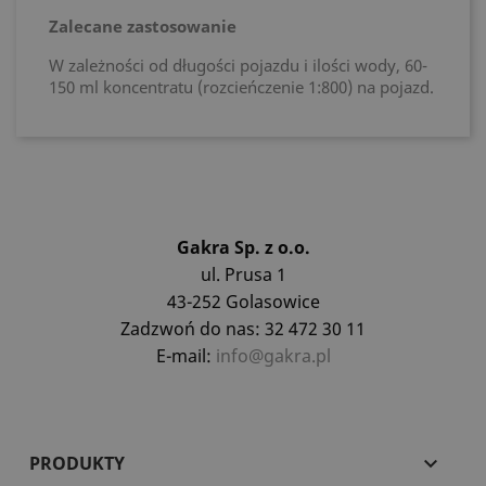
Zalecane zastosowanie
W zależności od długości pojazdu i ilości wody, 60-
150 ml koncentratu (rozcieńczenie 1:800) na pojazd.
Gakra Sp. z o.o.
ul. Prusa 1
43-252 Golasowice
Zadzwoń do nas: 32 472 30 11
E-mail:
info@gakra.pl
PRODUKTY
