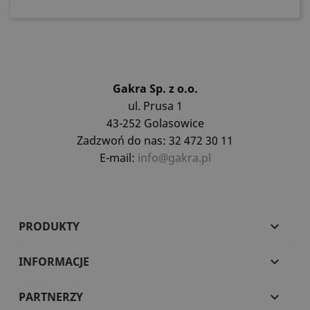
Gakra Sp. z o.o.
ul. Prusa 1
43-252 Golasowice
Zadzwoń do nas: 32 472 30 11
E-mail:
info@gakra.pl
PRODUKTY

INFORMACJE

PARTNERZY
