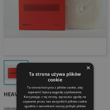
×
Ta strona używa plików
cookie
Ta strona korzysta z plików cookie, aby
zapewnić lepszą wygodę użytkowania.
HEAVY CUT LONG WOOL PAD
Korzystając z tej strony, wyrażasz zgodę na
używanie przez nas wszystkich plików cookie
zgodnie z warunkami naszej polityki plików
Udostępnij