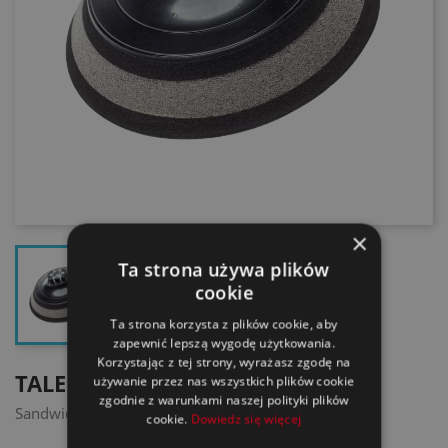
×
Ta strona używa plików
cookie
Ta strona korzysta z plików cookie, aby
zapewnić lepszą wygodę użytkowania.
Korzystając z tej strony, wyrażasz zgodę na
TALERZ POLERSKI, KANAPKOWY
używanie przez nas wszystkich plików cookie
zgodnie z warunkami naszej polityki plików
Sandwich (pod futro lila)
cookie.
Dowiedz się więcej