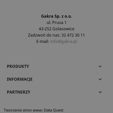
Gakra Sp. z o.o.
ul. Prusa 1
43-252 Golasowice
Zadzwoń do nas: 32 472 30 11
E-mail:
info@gakra.pl
PRODUKTY

INFORMACJE

PARTNERZY

Tworzenie stron www: Data Quest